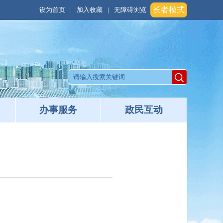
长者模式
设为首页
|
加入收藏
|
无障碍浏览
办事服务
政民互动