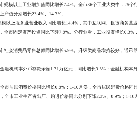
全市规模以上工业增加值同比增长7.4%。全市36个工业大类中，25个
值分别增长23.4%、14.3%。
模以上服务业营业收入同比增长14.4%，其中互联网、租赁商务营业收入
份，全市固定资产投资同比下降7.8%。分行业看，工业投资增长0.3%
全市社会消费品零售总额同比增长5.9%。升级类商品增势较好，通讯器
金融机构本外币存款余额1.31万亿元，同比增长9.3%；金融机构本外
全市居民消费价格同比增长0.8%；1-10月份，全市居民消费价格同比
，全市工业生产者出厂、购进价格同比分别下降2.3%、0.9%；1-