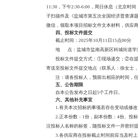
11:30，下午2:30-6:00，周日休息
子扫描件及《盐城市第五次全国经济普查课题信
微信，领取本项目招标文件文本材料，供应
四、投标文件提交
截止时间：2025年10月11日15点00分
地 点：盐城市盐南高新区科城街道学海路
投标文件提交方式：①现场递交；②在
寄送至投标文件提交地点（联系人：徐女士，联系
注：请各投标人，预留出相应的时间，
五、公告期限
自本公告发布之日起5个工作日。
六、其他补充事宜
1.有关本次招标的事项若存在变动或修
2.正本份数：1份，副本份数：4份。
注投标人名称的标签，随投标文件一并密封
3.各供应商在投标截止时间前应当及时