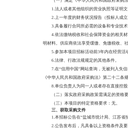
（一）满足《中华人民共和国政府采购
1.法人或者其他组织的营业执照等证明
2.上一年度的财务状况报告（投标人成
3.具备履行合同所必需的设备和专业技
4.依法缴纳税收和社会保障资金的相关
明材料。供应商依法享受缓缴、免缴税收、
5.参加本项目招标活动前3年内在经营
6.法律、行政法规规定的其他条件。
7.在“信用中国”网站查询，无被列入
《中华人民共和国政府采购法》第二十二条
8.单位负责人为同一人或者存在直接控
（二）落实政府采购政策需满足的资格
（三）本项目的特定资格要求：无。
三、获取采购文件
1.本招标公告在“盐城市统计局、江苏省
2.公告发布后，凡具备以上资格条件及要求，